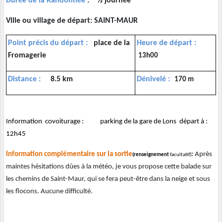
Durée de la Randonnée
:
½ journée
Ville ou village de départ: SAINT-MAUR
Point précis du départ
:
place de la
Heure de départ :
Fromagerie
13h00
Distance
:
8.5 km
Dénivelé :
170 m
Information covoiturage : parking de la gare de Lons départ à :
12h45
Information complémentaire sur la sortie
Après
:
(renseignement
facultatif)
maintes hésitations dûes à la météo, je vous propose cette balade sur
les chemins de Saint-Maur, qui se fera peut-être dans la neige et sous
les flocons. Aucune difficulté.