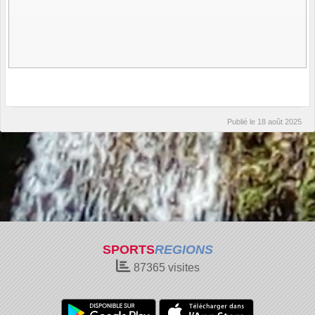
Publié le
18 août 2025
SPORTS
REGIONS
87365
visites