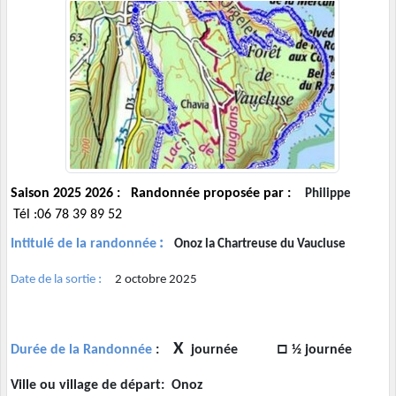
Saison 2025 2026 : Randonnée proposée par :
Philippe
Tél :06 78 39 89 52
:
Intitulé de la randonnée
Onoz la Chartreuse du Vaucluse
:
Date de la sortie
2 octobre 2025
X
□
Durée de la Randonnée
:
journée
½ journée
Ville ou village de départ: Onoz