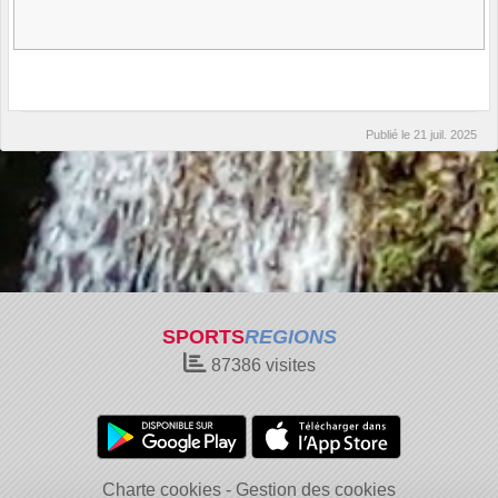
Publié le
21 juil. 2025
SPORTS
REGIONS
87386
visites
Charte cookies
Gestion des cookies