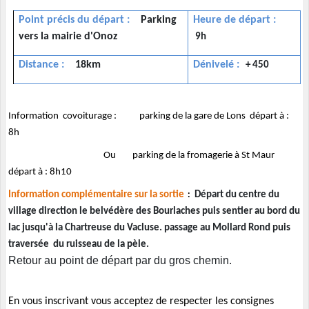
Point précis du départ
:
Parking
Heure de départ :
vers la mairie d'Onoz
9h
Distance
:
18km
Dénivelé :
+ 450
Information covoiturage : parking de la gare de Lons départ à :
8h
Ou parking de la fromagerie à St Maur
départ à : 8h10
Information complémentaire sur la sortie
Départ du centre du
:
village direction le belvédère des Bourlaches puis sentier au bord du
lac jusqu'à la Chartreuse du Vacluse. passage au Mollard Rond puis
traversée du ruisseau de la pèle.
Retour au point de départ par du gros chemin.
En vous inscrivant vous acceptez de respecter les consignes