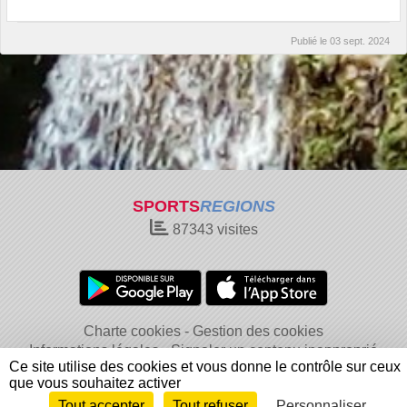
Publié le
03 sept. 2024
SPORTS
REGIONS
87343
visites
Charte cookies
Gestion des cookies
Informations légales
Signaler un contenu inapproprié
Ce site utilise des cookies et vous donne le contrôle sur ceux
que vous souhaitez activer
Tout accepter
Tout refuser
Personnaliser
Envie de participer ?