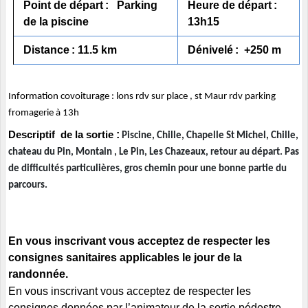
Point de départ
: Parking
Heure de départ
:
de la piscine
13h15
Distance
: 11.5 km
Dénivelé
: +250 m
Information covoiturage : lons rdv sur place , st Maur rdv parking
fromagerie à 13h
:
Descriptif de la sortie
Piscine, Chille, Chapelle St Michel, Chille,
chateau du Pin, Montain , Le Pin, Les Chazeaux, retour au départ. Pas
de difficultés particulières, gros chemin pour une bonne partie du
parcours.
En vous inscrivant vous acceptez de respecter les
consignes sanitaires applicables le jour de la
randonnée.
En vous inscrivant vous acceptez de respecter les
consignes données par l’animateur de la sortie pédestre.