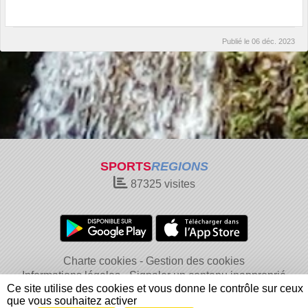
Publié le
06 déc. 2023
SPORTS
REGIONS
87325
visites
Charte cookies
Gestion des cookies
Informations légales
Signaler un contenu inapproprié
Ce site utilise des cookies et vous donne le contrôle sur ceux
que vous souhaitez activer