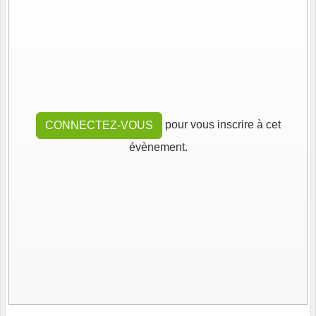
pour vous inscrire à cet
CONNECTEZ-VOUS
évènement.