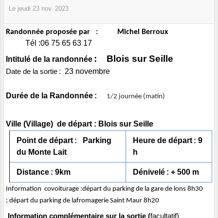
Le
jeudi
23
nov.
2023
Randonnée proposée par : Michel Berroux
Tél :06 75 65 63 17
: Blois sur Seille
Intitulé de la randonnée
: 23 nov
embre
Date de la sortie
Durée de la Randonnée
:
1/2 journée (matin)
Ville (Village) de départ : Blois sur Seille
Point de départ
: Parking
Heure de départ
: 9
du Monte Lait
h
Distance
: 9km
Dénivelé
: + 500 m
Information covoiturage :départ du parking de la gare de lons 8h30
; départ du parking de lafromagerie Saint Maur 8h20
Information complémentaire sur la sortie (
facultatif)