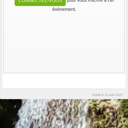
pour vous inscrire à cet
CONNECTEZ-VOUS
évènement.
Publié le
22 août 2023