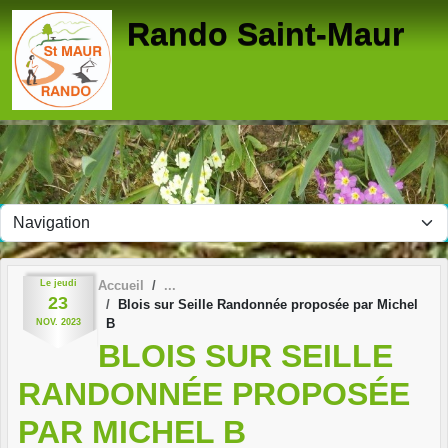
Panneau de gestion des cookies
Rando Saint-Maur
Le
jeudi
Accueil
23
Blois sur Seille Randonnée proposée par Michel
B
NOV.
2023
BLOIS SUR SEILLE
RANDONNÉE PROPOSÉE
PAR MICHEL B