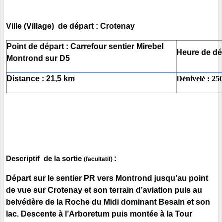
Ville (Village) de départ : Crotenay
Point de départ
:
Carrefour sentier Mirebel
Heure de dé
Montrond sur D5
Distance
:
21,
5
km
Dénivelé : 25
:
Descriptif de la sortie
(facultatif)
Départ sur le sentier PR vers Montrond jusqu’au point
de vue sur Crotenay et son terrain d’aviation puis au
belvédère de la Roche du Midi dominant Besain et son
lac. Descente à l’Arboretum puis montée à la Tour