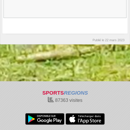
Publié le
22 mars 2023
SPORTS
REGIONS
87363
visites