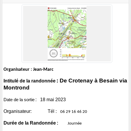
Organisateur : Jean-Marc
:
De Crotenay à Besain via
Intitulé de la randonnée
Montrond
:
18 mai
2023
Date de la sortie
Organisateur:
Tél :
06 29 16 46 20
Durée de la Randonnée
:
Journée