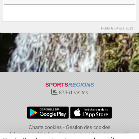
Publié le
04 oct. 2022
SPORTS
REGIONS
87361
visites
Charte cookies
Gestion des cookies
Informations légales
Signaler un contenu inapproprié